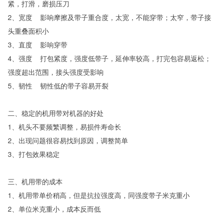
紧，打滑，磨损压刀
2、宽度 影响摩擦及带子重合度，太宽，不能穿带；太窄，带子接
头重叠面积小
3、直度 影响穿带
4、强度 打包紧度，强度低带子，延伸率较高，打完包容易返松；
强度超出范围，接头强度受影响
5、韧性 韧性低的带子容易开裂
二、稳定的机用带对机器的好处
1、机头不要频繁调整，易损件寿命长
2、出现问题很容易找到原因，调整简单
3、打包效果稳定
三、机用带的成本
1、机用带单价稍高，但是抗拉强度高，同强度带子米克重小
2、单位米克重小，成本反而低